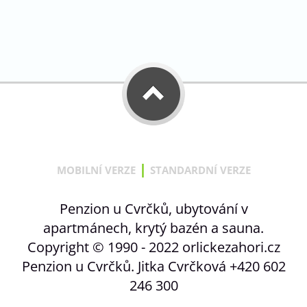
|
MOBILNÍ VERZE
STANDARDNÍ VERZE
Penzion u Cvrčků, ubytování v
apartmánech, krytý bazén a sauna.
Copyright © 1990 - 2022 orlickezahori.cz
Penzion u Cvrčků. Jitka Cvrčková +420 602
246 300