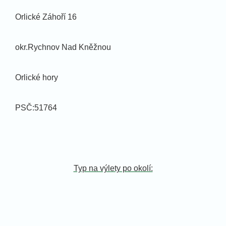
Orlické Záhoří 16
okr.Rychnov Nad Kněžnou
Orlické hory
PSČ:51764
Typ na výlety po okolí: