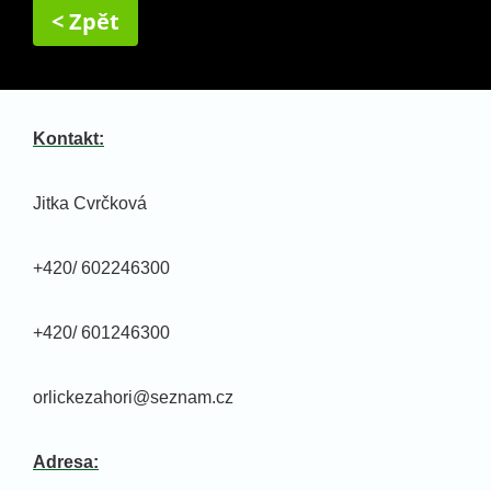
< Zpět
Kontakt:
Jitka Cvrčková
+420/ 602246300
+420/ 601246300
orlickezahori@seznam.cz
Adresa: