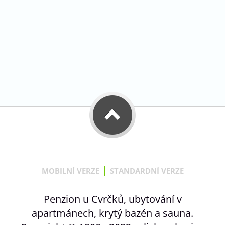
|
MOBILNÍ VERZE
STANDARDNÍ VERZE
Penzion u Cvrčků, ubytování v
apartmánech, krytý bazén a sauna.