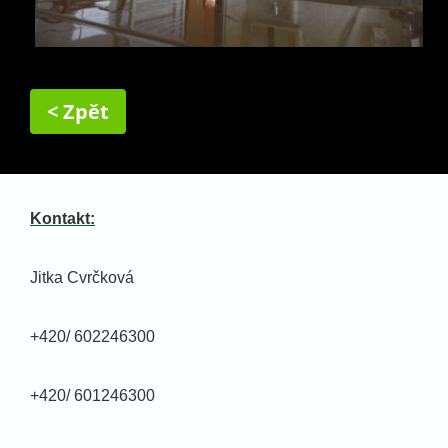
< Zpět
Kontakt:
Jitka Cvrčková
+420/ 602246300
+420/ 601246300