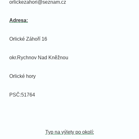
orlickezahori@seznam.cz
Adresa:
Orlické Záhoří 16
okr.Rychnov Nad Kněžnou
Orlické hory
PSČ:51764
Typ na výlety po okolí: