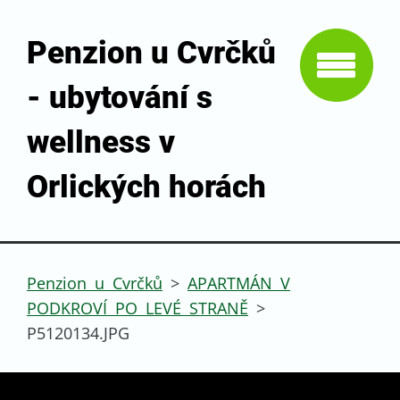
Penzion u Cvrčků
- ubytování s
wellness v
Orlických horách
Penzion u Cvrčků
>
APARTMÁN V
PODKROVÍ PO LEVÉ STRANĚ
>
P5120134.JPG