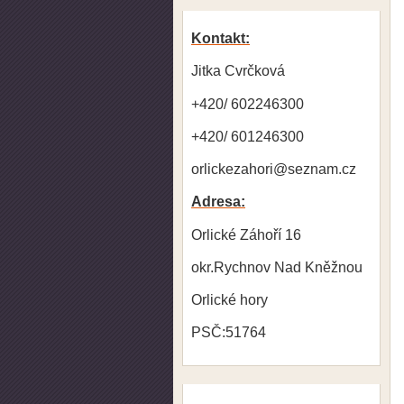
Kontakt:
Jitka Cvrčková
+420/ 602246300
+420/ 601246300
orlickezahori@seznam.cz
Adresa:
Orlické Záhoří 16
okr.Rychnov Nad Kněžnou
Orlické hory
PSČ:51764