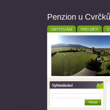
Penzion u Cvrčků 
UBYTOVÁNÍ
PRO DĚTI
C
Vyhledávání