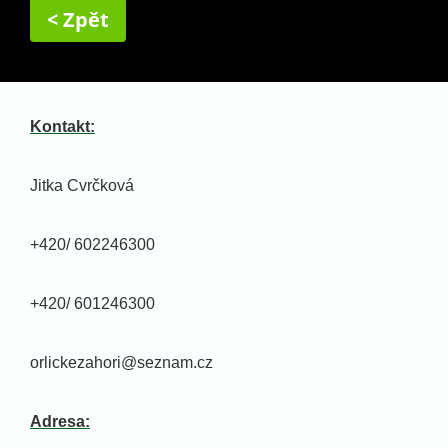
< Zpět
Kontakt:
Jitka Cvrčková
+420/ 602246300
+420/ 601246300
orlickezahori@seznam.cz
Adresa: