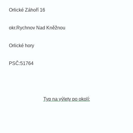
Orlické Záhoří 16
okr.Rychnov Nad Kněžnou
Orlické hory
PSČ:51764
Typ na výlety po okolí: