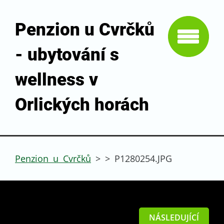
Penzion u Cvrčků
- ubytování s
wellness v
Orlických horách
Penzion u Cvrčků
>
>
P1280254.JPG
NÁSLEDUJÍCÍ