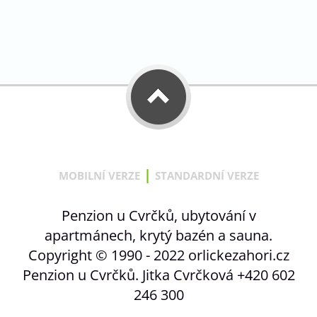
|
MOBILNÍ VERZE
STANDARDNÍ VERZE
Penzion u Cvrčků, ubytování v
apartmánech, krytý bazén a sauna.
Copyright © 1990 - 2022 orlickezahori.cz
Penzion u Cvrčků. Jitka Cvrčková +420 602
246 300