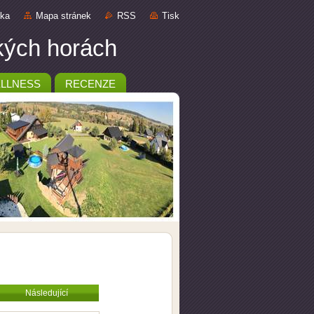
nka
Mapa stránek
RSS
Tisk
ckých horách
LLNESS
RECENZE
Následující