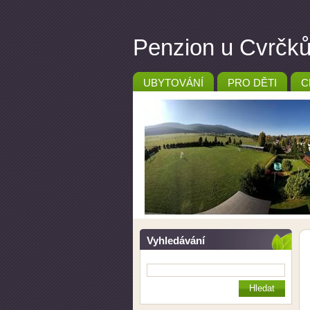
Penzion u Cvrčků 
UBYTOVÁNÍ
PRO DĚTI
C
Vyhledávání