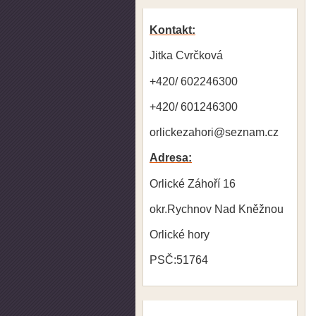
Kontakt:
Jitka Cvrčková
+420/ 602246300
+420/ 601246300
orlickezahori@seznam.cz
Adresa:
Orlické Záhoří 16
okr.Rychnov Nad Kněžnou
Orlické hory
PSČ:51764