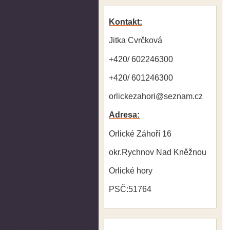
Kontakt:
Jitka Cvrčková
+420/ 602246300
+420/ 601246300
orlickezahori@seznam.cz
Adresa:
Orlické Záhoří 16
okr.Rychnov Nad Kněžnou
Orlické hory
PSČ:51764