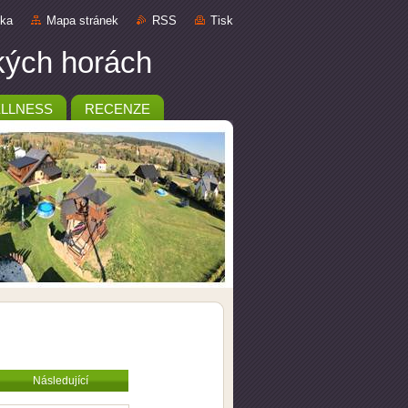
nka
Mapa stránek
RSS
Tisk
ckých horách
LLNESS
RECENZE
Následující