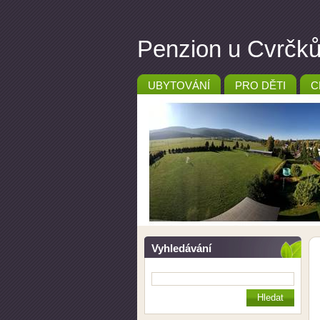
Penzion u Cvrčků 
UBYTOVÁNÍ
PRO DĚTI
C
Vyhledávání