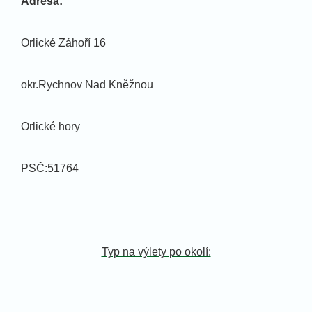
Adresa:
Orlické Záhoří 16
okr.Rychnov Nad Kněžnou
Orlické hory
PSČ:51764
Typ na výlety po okolí: