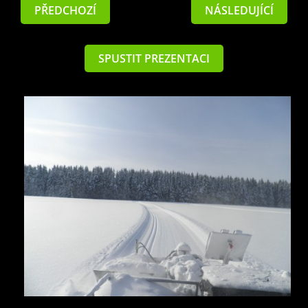
PŘEDCHOZÍ
NÁSLEDUJÍCÍ
SPUSTIT PREZENTACI