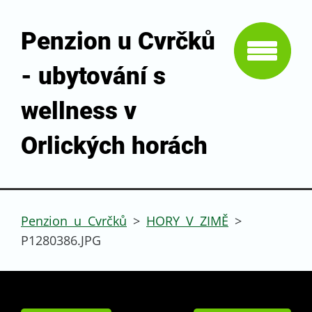
Penzion u Cvrčků
- ubytování s
wellness v
Orlických horách
Penzion u Cvrčků
>
HORY V ZIMĚ
>
P1280386.JPG