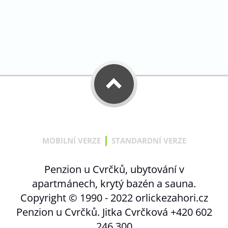
|
MOBILNÍ VERZE
STANDARDNÍ VERZE
Penzion u Cvrčků, ubytování v
apartmánech, krytý bazén a sauna.
Copyright © 1990 - 2022 orlickezahori.cz
Penzion u Cvrčků. Jitka Cvrčková +420 602
246 300