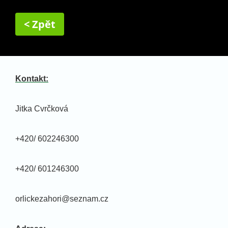
< Zpět
Kontakt:
Jitka Cvrčková
+420/ 602246300
+420/ 601246300
orlickezahori@seznam.cz