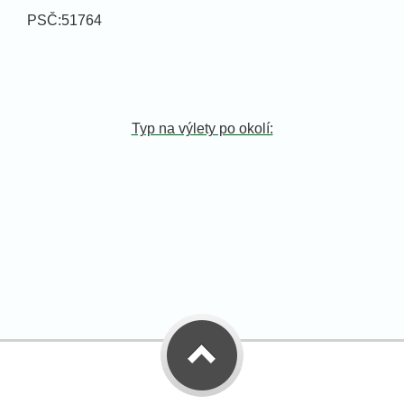
PSČ:51764
Typ na výlety po okolí: