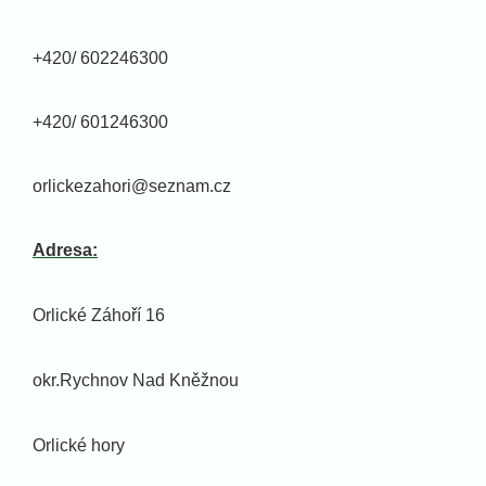
+420/ 602246300
+420/ 601246300
orlickezahori@seznam.cz
Adresa:
Orlické Záhoří 16
okr.Rychnov Nad Kněžnou
Orlické hory