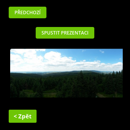
PŘEDCHOZÍ
SPUSTIT PREZENTACI
< Zpět