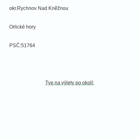
okr.Rychnov Nad Kněžnou
Orlické hory
PSČ:51764
Typ na výlety po okolí: