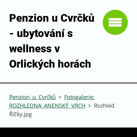
Penzion u Cvrčků
- ubytování s
wellness v
Orlických horách
Penzion u Cvrčků
>
Fotogalerie:
ROZHLEDNA ANENSKÝ VRCH
>
Rozhled
Říčky.jpg