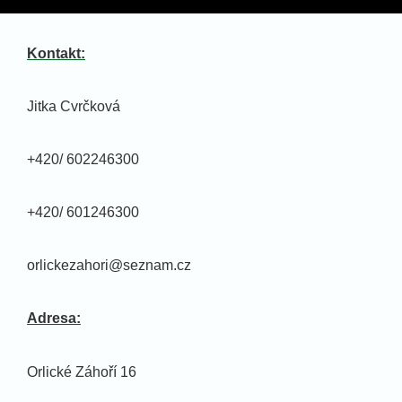
Kontakt:
Jitka Cvrčková
+420/ 602246300
+420/ 601246300
orlickezahori@seznam.cz
Adresa:
Orlické Záhoří 16