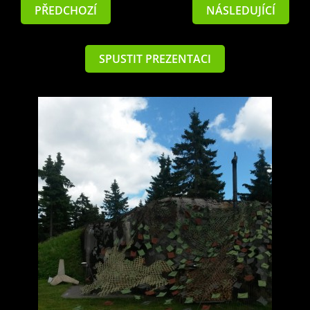
PŘEDCHOZÍ
NÁSLEDUJÍCÍ
SPUSTIT PREZENTACI