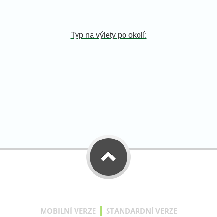
Typ na výlety po okolí:
|
MOBILNÍ VERZE
STANDARDNÍ VERZE