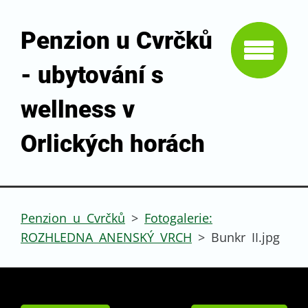
Penzion u Cvrčků
- ubytování s
wellness v
Orlických horách
Penzion u Cvrčků
>
Fotogalerie:
ROZHLEDNA ANENSKÝ VRCH
>
Bunkr II.jpg