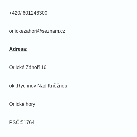
+420/ 601246300
orlickezahori@seznam.cz
Adresa:
Orlické Záhoří 16
okr.Rychnov Nad Kněžnou
Orlické hory
PSČ:51764