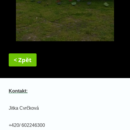
< Zpět
Kontakt:
Jitka Cvrčková
+420/ 602246300