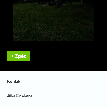
< Zpět
Kontakt:
Jitka Cvrčková