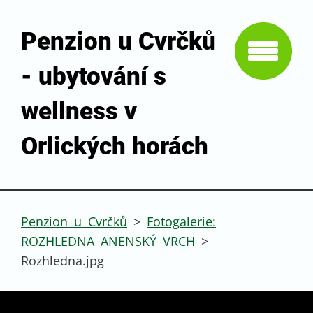
Penzion u Cvrčků
- ubytování s
wellness v
Orlických horách
Penzion u Cvrčků
>
Fotogalerie:
ROZHLEDNA ANENSKÝ VRCH
>
Rozhledna.jpg