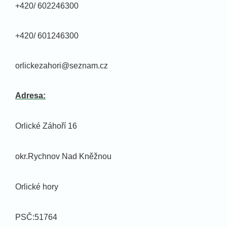
+420/ 602246300
+420/ 601246300
orlickezahori@seznam.cz
Adresa:
Orlické Záhoří 16
okr.Rychnov Nad Kněžnou
Orlické hory
PSČ:51764