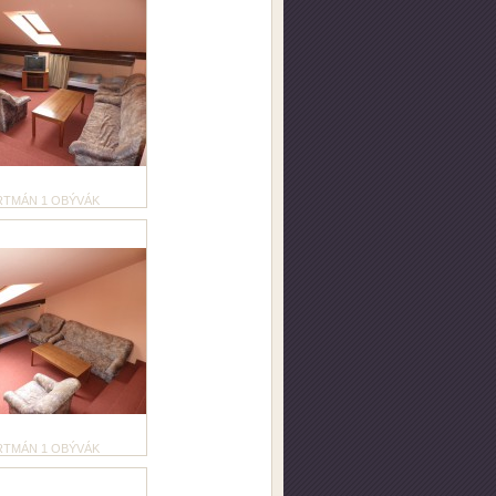
RTMÁN 1 OBÝVÁK
RTMÁN 1 OBÝVÁK