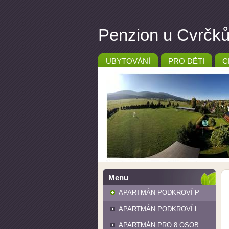
Penzion u Cvrčků 
UBYTOVÁNÍ
PRO DĚTI
C
Menu
APARTMÁN PODKROVÍ P
APARTMÁN PODKROVÍ L
APARTMÁN PRO 8 OSOB