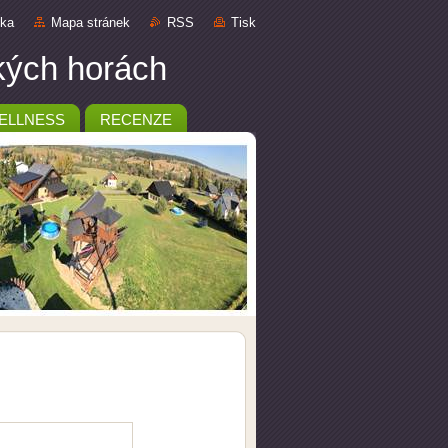
nka
Mapa stránek
RSS
Tisk
ckých horách
ELLNESS
RECENZE