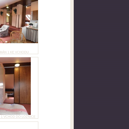
MÁN 1 KE VCHODU
 1 VCHOD DO LOŽNICE