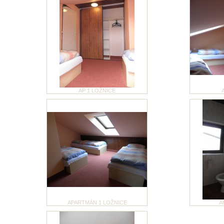
AP 1 LOŽNICE
APARTMÁN 1 LOŽNICE
A