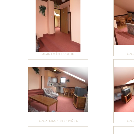
APARTMÁN 1 VSTUP
APA
APARTMÁN 1 KUCHYŇKA
APA