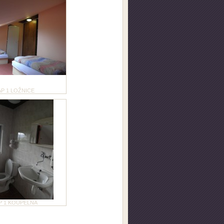
AP 1 LOŽNICE
P 1 KOUPELNA