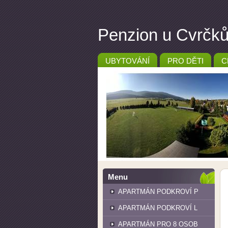
Penzion u Cvrčků 
UBYTOVÁNÍ
PRO DĚTI
C
Menu
APARTMÁN PODKROVÍ P
APARTMÁN PODKROVÍ L
APARTMÁN PRO 8 OSOB