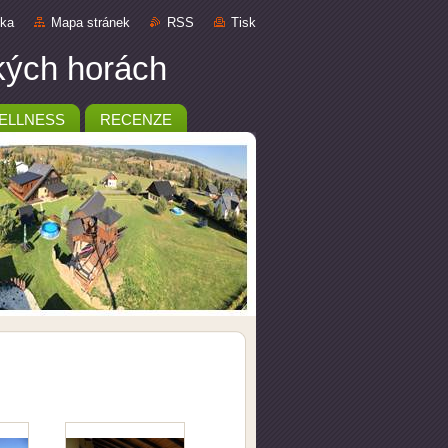
nka
Mapa stránek
RSS
Tisk
ckých horách
ELLNESS
RECENZE