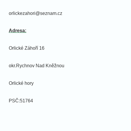
orlickezahori@seznam.cz
Adresa:
Orlické Záhoří 16
okr.Rychnov Nad Kněžnou
Orlické hory
PSČ:51764