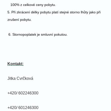
100% z celkové ceny pobytu.
5. Při zkrácení délky pobytu platí stejné storno lhůty jako při
zrušení pobytu.
6. Stornopoplatek je smluvní pokutou.
Kontakt:
Jitka Cvrčková
+420/ 602246300
+420/ 601246300