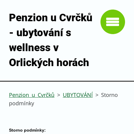
Penzion u Cvrčků
- ubytování s
wellness v
Orlických horách
Penzion u Cvrčků
>
UBYTOVÁNÍ
>
Storno
podmínky
Storno podmínky: