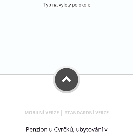
Typ na výlety po okolí:
|
MOBILNÍ VERZE
STANDARDNÍ VERZE
Penzion u Cvrčků, ubytování v