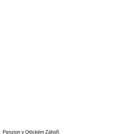
Penzion v Orlickém Záhoří.