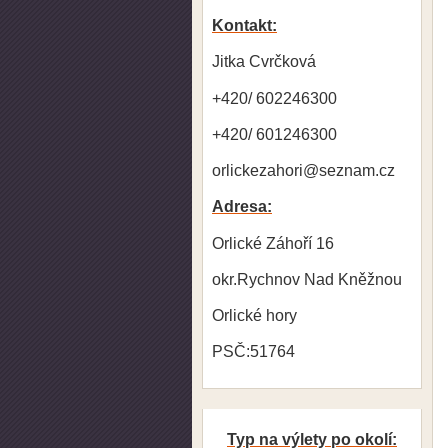
Kontakt:
Jitka Cvrčková
+420/ 602246300
+420/ 601246300
orlickezahori@seznam.cz
Adresa:
Orlické Záhoří 16
okr.Rychnov Nad Kněžnou
Orlické hory
PSČ:51764
Typ na výlety po okolí: