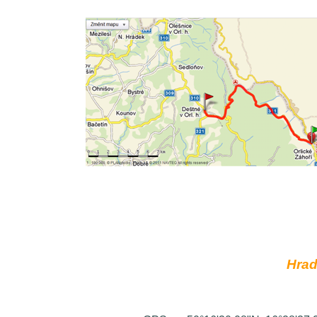
Hrade